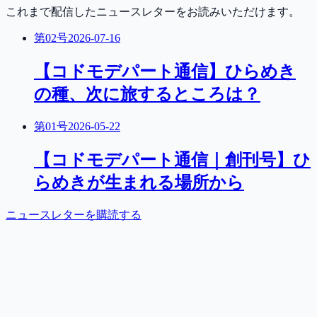
これまで配信したニュースレターをお読みいただけます。
第
02
号
2026-07-16
【コドモデパート通信】ひらめき
の種、次に旅するところは？
第
01
号
2026-05-22
【コドモデパート通信｜創刊号】ひ
らめきが生まれる場所から
ニュースレターを購読する